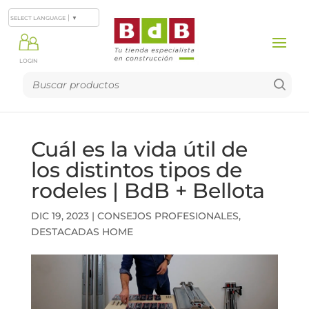
SELECT LANGUAGE
▼
LOGIN
Cuál es la vida útil de
los distintos tipos de
rodeles | BdB + Bellota
DIC 19, 2023
|
CONSEJOS PROFESIONALES
,
DESTACADAS HOME