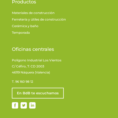
Productos
Materiales de construcción
Ferretería y útiles de construcción
Cerámica y baño
Temporada
Oficinas centrales
Polígono Industrial Los Vientos
C/ Céfiro, 7. CD 2003
46119 Náquera (Valencia)
T. 96 160 98 12
En BdB te escuchamos