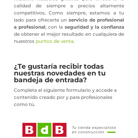
calidad de siempre a precios altamente
competitivos. Como siempre, estamos a tu
lado para ofrecerte un
servicio de profesional
a profesional
, con la
seguridad y la confianza
de obtener el mejor resultado en cualquiera de
nuestros
puntos de venta
.
¿Te gustaría recibir todas
nuestras novedades en tu
bandeja de entrada?
Completa el siguiente formulario y accede a
contenido creado por y para profesionales
como tú.