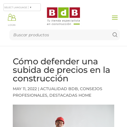
SELECT LANGUAGE
▼
LOGIN
Cómo defender una
subida de precios en la
construcción
MAY 11, 2022
|
ACTUALIDAD BDB
,
CONSEJOS
PROFESIONALES
,
DESTACADAS HOME