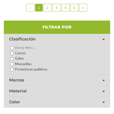
«
1
2
3
4
5
»
FILTRAR POR
Clasificación
Borrar filtro ...
Cascos
Gafas
Mascarillas
Protectores auditivos
Marcas
Material
Color