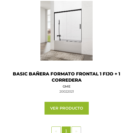
BASIC BAÑERA FORMATO FRONTAL 1 FIJO + 1
CORREDERA
GME
20022021
VER PRODUCTO
«
1
»