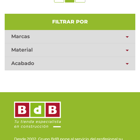
FILTRAR POR
Marcas
Material
Acabado
Desde 2002, Grupo BdB pone al servicio del profesional su