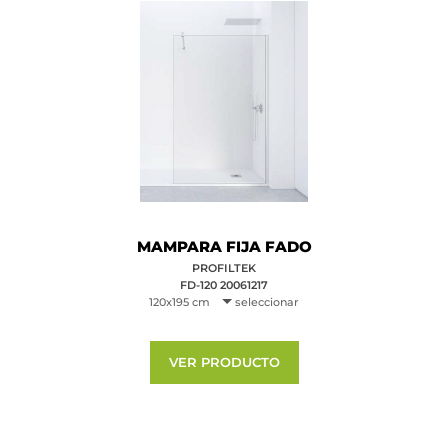
MAMPARA FIJA FADO
PROFILTEK
FD-120 20061217
120x195 cm
seleccionar
VER PRODUCTO