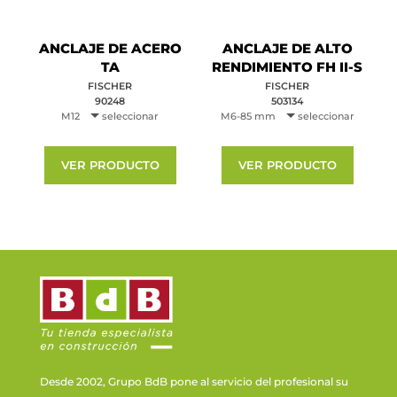
ANCLAJE DE ACERO
ANCLAJE DE ALTO
TA
RENDIMIENTO FH II-S
FISCHER
FISCHER
90248
503134
M12
seleccionar
M6-85 mm
seleccionar
VER PRODUCTO
VER PRODUCTO
Desde 2002, Grupo BdB pone al servicio del profesional su