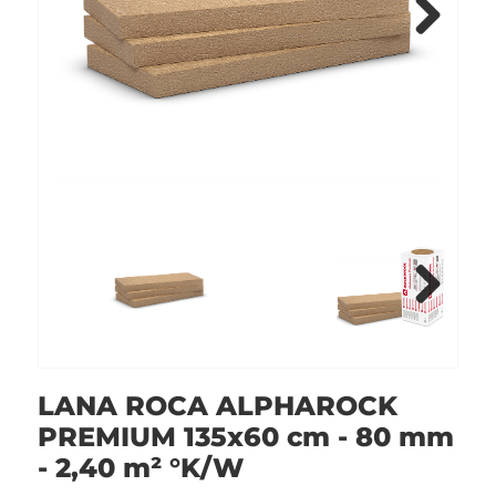
Next
Next
LANA ROCA ALPHAROCK
PREMIUM 135x60 cm - 80 mm
- 2,40 m² °K/W