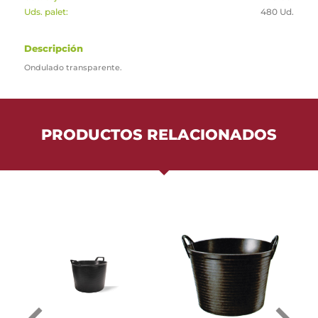
Uds. palet:
480 Ud.
Descripción
Ondulado transparente.
PRODUCTOS RELACIONADOS