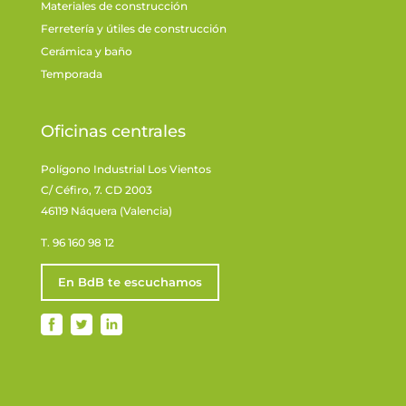
Materiales de construcción
Ferretería y útiles de construcción
Cerámica y baño
Temporada
Oficinas centrales
Polígono Industrial Los Vientos
C/ Céfiro, 7. CD 2003
46119 Náquera (Valencia)
T. 96 160 98 12
En BdB te escuchamos