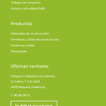
Trabaja con nosotros
Avisos y actualidad BdB
Productos
Materiales de construcción
Ferretería y útiles de construcción
Cerámica y baño
Temporada
Oficinas centrales
Polígono Industrial Los Vientos
C/ Céfiro, 7. CD 2003
46119 Náquera (Valencia)
T. 96 160 98 12
En BdB te escuchamos