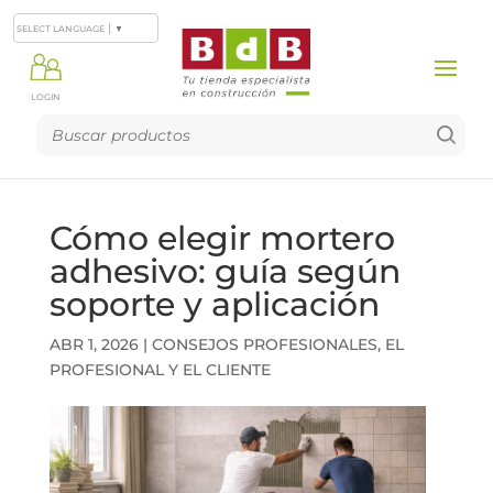
SELECT LANGUAGE
▼
LOGIN
Cómo elegir mortero
adhesivo: guía según
soporte y aplicación
ABR 1, 2026
|
CONSEJOS PROFESIONALES
,
EL
PROFESIONAL Y EL CLIENTE