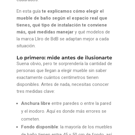
En esta guía
te explicamos cómo elegir el
mueble de baño según el espacio real que
tienes, qué tipo de instalación te conviene
más, qué medidas manejar
y qué modelos de
la marca Lliro de BdB se adaptan mejor a cada
situación.
Lo primero: mide antes de ilusionarte
Suena obvio, pero te sorprendería la cantidad de
personas que llegan a elegir mueble sin saber
exactamente cuántos centímetros tienen
disponibles. Antes de nada, necesitas conocer
tres medidas clave:
Anchura libre
entre paredes o entre la pared
y el inodoro. Aquí es donde más errores se
cometen.
Fondo disponible
: la mayoría de los muebles
de baño tienen entre 45 y 50 cm de fondo, así