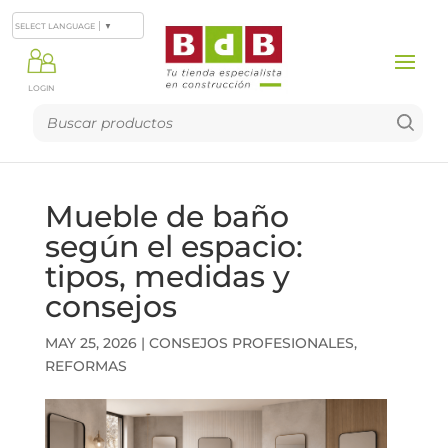
SELECT LANGUAGE
▼
LOGIN
Mueble de baño
según el espacio:
tipos, medidas y
consejos
MAY 25, 2026
|
CONSEJOS PROFESIONALES
,
REFORMAS