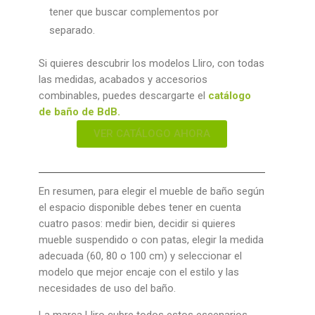
tener que buscar complementos por
separado.
Si quieres descubrir los modelos Lliro, con todas
las medidas, acabados y accesorios
combinables, puedes descargarte el
catálogo
de baño de BdB.
VER CATÁLOGO AHORA
En resumen, para elegir el mueble de baño según
el espacio disponible debes tener en cuenta
cuatro pasos: medir bien, decidir si quieres
mueble suspendido o con patas, elegir la medida
adecuada (60, 80 o 100 cm) y seleccionar el
modelo que mejor encaje con el estilo y las
necesidades de uso del baño.
La marca Lliro cubre todos estos escenarios