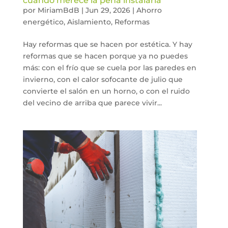
cuándo merece la pena instalarla
por
MiriamBdB
|
Jun 29, 2026
|
Ahorro
energético
,
Aislamiento
,
Reformas
Hay reformas que se hacen por estética. Y hay
reformas que se hacen porque ya no puedes
más: con el frío que se cuela por las paredes en
invierno, con el calor sofocante de julio que
convierte el salón en un horno, o con el ruido
del vecino de arriba que parece vivir...