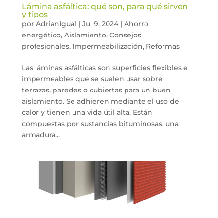
Lámina asfáltica: qué son, para qué sirven
y tipos
por
AdrianIgual
|
Jul 9, 2024
|
Ahorro
energético
,
Aislamiento
,
Consejos
profesionales
,
Impermeabilización
,
Reformas
Las láminas asfálticas son superficies flexibles e
impermeables que se suelen usar sobre
terrazas, paredes o cubiertas para un buen
aislamiento. Se adhieren mediante el uso de
calor y tienen una vida útil alta. Están
compuestas por sustancias bituminosas, una
armadura...