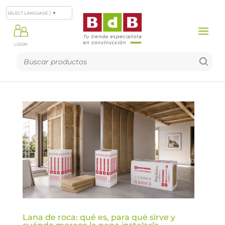
SELECT LANGUAGE
▼
LOGIN
Lana de roca: qué es, para qué sirve y