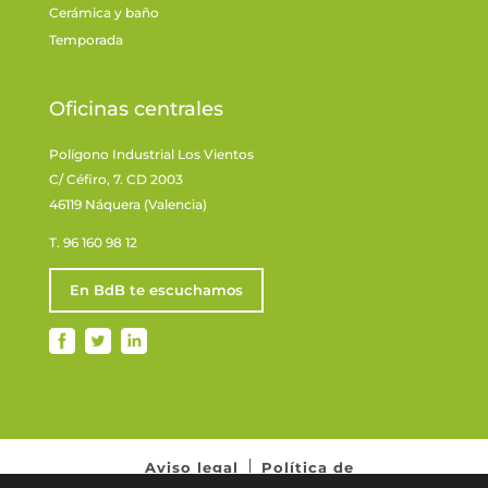
Cerámica y baño
Temporada
Oficinas centrales
Polígono Industrial Los Vientos
C/ Céfiro, 7. CD 2003
46119 Náquera (Valencia)
T. 96 160 98 12
En BdB te escuchamos
Aviso legal
Política de